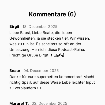
Kommentare (6)
Birgit
18. December 2025
‧
Liebe Babsi, Liebe Beate, die lieben
Gewohnheiten, ja sie stecken tief. Wir wissen,
was zu tun ist. Es scheitert so oft an der
Umsetzung. Herrlich, diese Podcast-Reihe.
Fruchtige Grüße Birgit 👩🏻‍🌾🍎
Beate
04. December 2025
‧
Danke für eure supernetten Kommentare! Macht
richtig Spaß, auf diese Weise Lebe leichter Input
zu verplaudern :-)
Margret T.
03. December 2025
‧