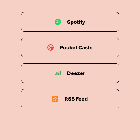
Spotify
Pocket Casts
Deezer
RSS Feed